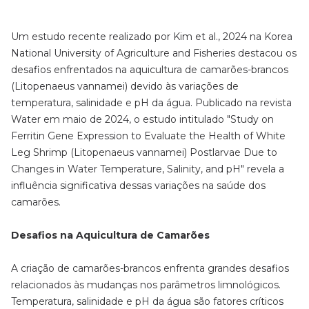
Um estudo recente realizado por Kim et al., 2024 na Korea
National University of Agriculture and Fisheries destacou os
desafios enfrentados na aquicultura de camarões-brancos
(Litopenaeus vannamei) devido às variações de
temperatura, salinidade e pH da água. Publicado na revista
Water em maio de 2024, o estudo intitulado "Study on
Ferritin Gene Expression to Evaluate the Health of White
Leg Shrimp (Litopenaeus vannamei) Postlarvae Due to
Changes in Water Temperature, Salinity, and pH" revela a
influência significativa dessas variações na saúde dos
camarões.
Desafios na Aquicultura de Camarões
A criação de camarões-brancos enfrenta grandes desafios
relacionados às mudanças nos parâmetros limnológicos.
Temperatura, salinidade e pH da água são fatores críticos