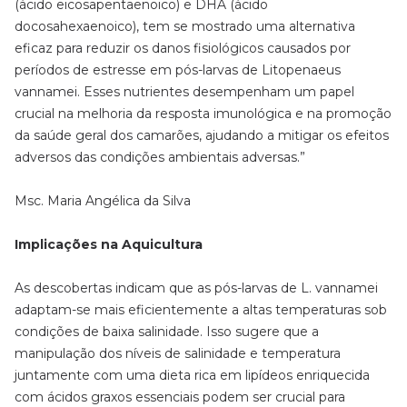
(ácido eicosapentaenoico) e DHA (ácido
docosahexaenoico), tem se mostrado uma alternativa
eficaz para reduzir os danos fisiológicos causados por
períodos de estresse em pós-larvas de Litopenaeus
vannamei. Esses nutrientes desempenham um papel
crucial na melhoria da resposta imunológica e na promoção
da saúde geral dos camarões, ajudando a mitigar os efeitos
adversos das condições ambientais adversas.”
Msc. Maria Angélica da Silva
Implicações na Aquicultura
As descobertas indicam que as pós-larvas de L. vannamei
adaptam-se mais eficientemente a altas temperaturas sob
condições de baixa salinidade. Isso sugere que a
manipulação dos níveis de salinidade e temperatura
juntamente com uma dieta rica em lipídeos enriquecida
com ácidos graxos essenciais podem ser crucial para