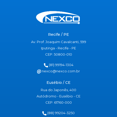
Recife / PE
Av. Prof. Joaquim Cavalcanti, 599
Iputinga - Recife - PE
CEP: 50800-010
(81) 99194-1304
nexco@nexco.com.br
Eusébio / CE
Rua do Japonês, 400
Autódromo - Eusébio - CE
CEP: 61760-000
(88) 99204-3250