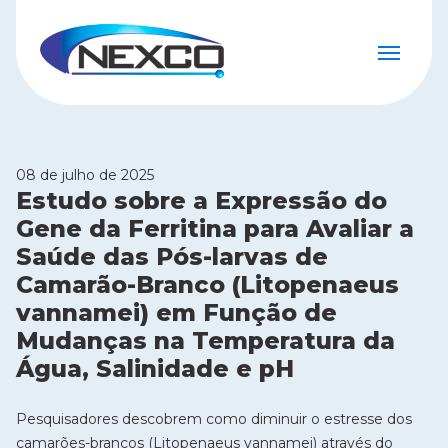
08 de julho de 2025
Estudo sobre a Expressão do
Gene da Ferritina para Avaliar a
Saúde das Pós-larvas de
Camarão-Branco (Litopenaeus
vannamei) em Função de
Mudanças na Temperatura da
Água, Salinidade e pH
Pesquisadores descobrem como diminuir o estresse dos
camarões-brancos (Litopenaeus vannamei) através do