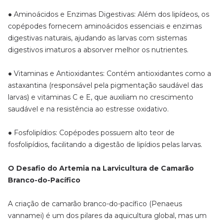
● Aminoácidos e Enzimas Digestivas: Além dos lipídeos, os
copépodes fornecem aminoácidos essenciais e enzimas
digestivas naturais, ajudando as larvas com sistemas
digestivos imaturos a absorver melhor os nutrientes.
● Vitaminas e Antioxidantes: Contém antioxidantes como a
astaxantina (responsável pela pigmentação saudável das
larvas) e vitaminas C e E, que auxiliam no crescimento
saudável e na resistência ao estresse oxidativo.
● Fosfolipídios: Copépodes possuem alto teor de
fosfolipídios, facilitando a digestão de lipídios pelas larvas.
O Desafio do Artemia na Larvicultura de Camarão
Branco-do-Pacífico
A criação de camarão branco-do-pacífico (Penaeus
vannamei) é um dos pilares da aquicultura global, mas um