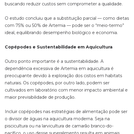
buscando reduzir custos sem comprometer a qualidade.
O estudo concluiu que a substituição parcial — como dietas
com 75% ou 50% de Artemia — pode ser o “meio-termo”
ideal, equilibrando desempenho biológico e economia.
Copépodes e Sustentabilidade em Aquicultura
Outro ponto importante é a sustentabilidade. A
dependência excessiva de Artemia em aquicultura é
preocupante devido à exploração dos cistos em habitats
naturais. Os copépodes, por outro lado, podem ser
cultivados em laboratório com menor impacto ambiental e
maior previsibilidade de produção.
Incluir copépodes nas estratégias de alimentação pode ser
o divisor de águas na aquicultura moderna. Seja na
piscicultura ou na larvicultura de camarão branco-do-
pacífico, o uso desse superalimento resulta em animais