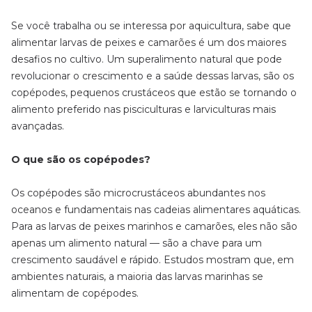
Se você trabalha ou se interessa por aquicultura, sabe que
alimentar larvas de peixes e camarões é um dos maiores
desafios no cultivo. Um superalimento natural que pode
revolucionar o crescimento e a saúde dessas larvas, são os
copépodes, pequenos crustáceos que estão se tornando o
alimento preferido nas pisciculturas e larviculturas mais
avançadas.
O que são os copépodes?
Os copépodes são microcrustáceos abundantes nos
oceanos e fundamentais nas cadeias alimentares aquáticas.
Para as larvas de peixes marinhos e camarões, eles não são
apenas um alimento natural — são a chave para um
crescimento saudável e rápido. Estudos mostram que, em
ambientes naturais, a maioria das larvas marinhas se
alimentam de copépodes.