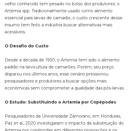
velho conhecido tem pesado no bolso dos produtores: o
Artemia spp. Tradicionalmente usado como alimento
essencial para larvas de camarão, o custo crescente desse
insumo tem feito a indústria buscar alternativas mais
acessíveis.
O Desafio do Custo
Desde a década de 1930, o Artemia tem sido o alimento
padrão na larvicultura de camarões. Porém, seu preço
disparou nos últimos anos, esse cenário pressionou
pesquisadores e produtores a buscar opções mais
econômicas sem comprometer a qualidade das pós-larvas.
O Estudo: Substituindo o Artemia por Copépodes
Pesquisadores da Universidade Zamorano, em Honduras,
Paz et al., 2020 investigaram o impacto da substituição do
Artemia por copépodes em diferentes proporções e os