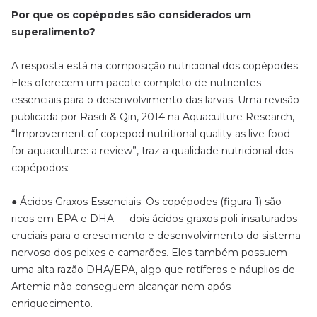
Por que os copépodes são considerados um
superalimento?
A resposta está na composição nutricional dos copépodes.
Eles oferecem um pacote completo de nutrientes
essenciais para o desenvolvimento das larvas. Uma revisão
publicada por Rasdi & Qin, 2014 na Aquaculture Research,
“Improvement of copepod nutritional quality as live food
for aquaculture: a review”, traz a qualidade nutricional dos
copépodos:
● Ácidos Graxos Essenciais: Os copépodes (figura 1) são
ricos em EPA e DHA — dois ácidos graxos poli-insaturados
cruciais para o crescimento e desenvolvimento do sistema
nervoso dos peixes e camarões. Eles também possuem
uma alta razão DHA/EPA, algo que rotíferos e náuplios de
Artemia não conseguem alcançar nem após
enriquecimento.