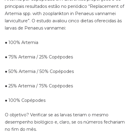
principais resultados estão no periódico “Replacement of
Artemia spp. with zooplankton in Penaeus vannamei
larviculture”. O estudo avaliou cinco dietas oferecidas às
larvas de Penaeus vannamei:
● 100% Artemia
● 75% Artemia / 25% Copépodes
● 50% Artemia / 50% Copépodes
● 25% Artemia / 75% Copépodes
● 100% Copépodes
O objetivo? Verificar se as larvas teriam o mesmo
desempenho biológico e, claro, se os números fechariam
no fim do mês.