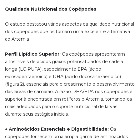
Qualidade Nutricional dos Copépodes
O estudo destacou vários aspectos da qualidade nutricional
dos copépodes que os tornam uma excelente alternativa
ao Artemia
Perfil Lipídico Superior:
Os copépodes apresentaram
altos níveis de ácidos graxos poli-insaturados de cadeia
longa (LC-PUFA), especialmente EPA (ácido
eicosapentaenoico) e DHA (ácido docosahexaenoico)
(figura 2), essenciais para o crescimento e desenvolvimento
das larvas de camarão. A razão DHA/EPA nos copépodes é
superior à encontrada em rotíferos e Artemia, tornando-os
mais adequados para o suporte nutricional de larvas
durante seus estágios iniciais.
● Aminoácidos Essenciais e Digestibilidade:
Os
copépodes fornecem uma ampla gama de aminoácidos