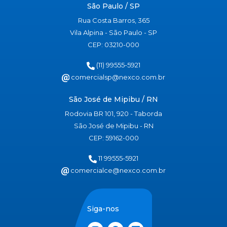
São Paulo / SP
Rua Costa Barros, 365
Vila Alpina - São Paulo - SP
CEP: 03210-000
(11) 99555-5921
comercialsp@nexco.com.br
São José de Mipibu / RN
Rodovia BR 101, 920 - Taborda
São José de Mipibu - RN
CEP: 59162-000
11 99555-5921
comercialce@nexco.com.br
Siga-nos