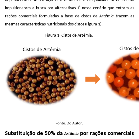
dependência de importações e a variabilidade na qualidade desse insumo
impulsionaram a busca por alternativas. É nesse cenário que entram as
rações comerciais formuladas
a base
de
cistos de
Artêmia
trazem as
mesmas
características nutricionais dos cistos
(Figura 1)
.
Figura 1- Cistos de
Artêmia
.
Fonte: Do Autor.
Substituição de 50% da
por rações comerciais
Artêmia