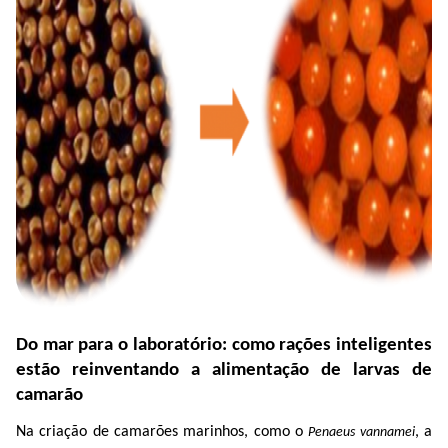
Do mar para o laboratório: como rações inteligentes
estão reinventando a alimentação de larvas de
camarão
Na criação de camarões marinhos, como o
, a
P
enaeus
vannamei