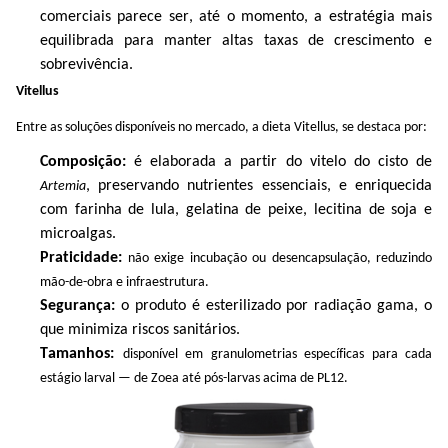
comerciais parece ser, até o momento, a estratégia mais
equilibrada para manter altas taxas de crescimento e
sobrevivência.
Vitellus
Entre as soluções disponíveis no mercado, a dieta
Vitellus
, se destaca
por:
Composição:
é elaborada a partir do vitelo do cisto de
, preservando nutrientes essenciais, e enriquecida
Artemia
com farinha de lula, gelatina de peixe, lecitina de soja e
microalgas.
Praticidade:
não exige incubação ou
desencapsulação
, reduzindo
mão-de-obra e infraestrutura.
Segurança:
o produto é esterilizado por radiação gama, o
que minimiza riscos sanitários.
Tamanhos:
disponível em granulometrias específicas para cada
estágio larval — de
Zoea
até pós-larvas acima de PL12.