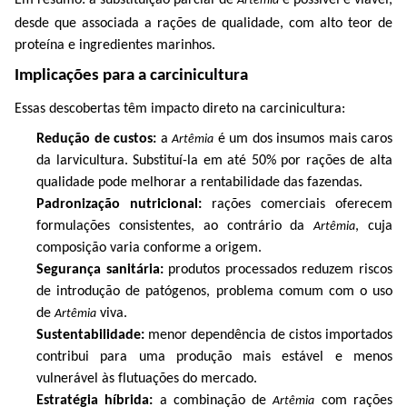
Artêmia
desde que associada a rações de qualidade, com alto teor de
proteína e ingredientes marinhos.
Implicações para a carcinicultura
Essas descobertas têm impacto direto na carcinicultura:
Redução de custos:
a
é um dos insumos mais caros
Artêmia
da larvicultura. Substituí-la em até 50% por rações de alta
qualidade pode melhorar a rentabilidade das fazendas.
Padronização nutricional:
rações comerciais oferecem
formulações consistentes, ao contrário da
, cuja
Artêmia
composição varia conforme a origem.
Segurança sanitária:
produtos processados reduzem riscos
de introdução de patógenos, problema comum com o uso
de
viva.
Artêmia
Sustentabilidade:
menor dependência de cistos importados
contribui para uma produção mais estável e menos
vulnerável às flutuações do mercado.
Estratégia híbrida:
a combinação de
com rações
Artêmia