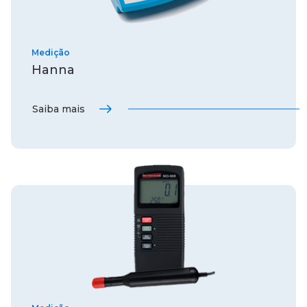
Medição
Hanna
Saiba mais