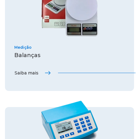
Medição
Balanças
Saiba mais