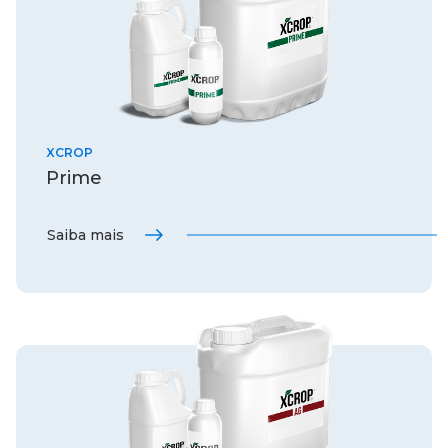
XCROP
Prime
Saiba mais