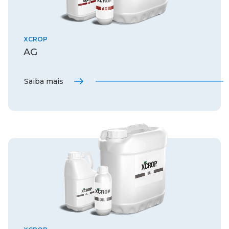
XCROP
AG
Saiba mais