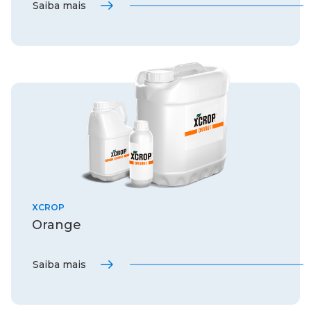
Saiba mais
XCROP
Orange
Saiba mais