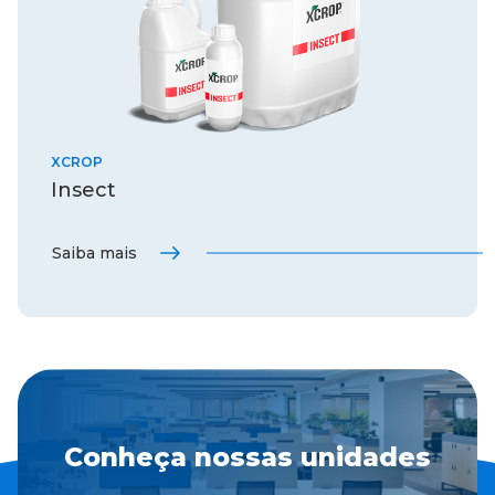
XCROP
Insect
Saiba mais
Conheça nossas unidades