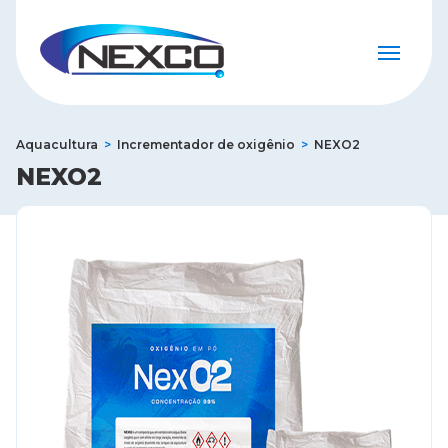
Aquacultura
Incrementador de oxigênio
NEXO2
NEXO2