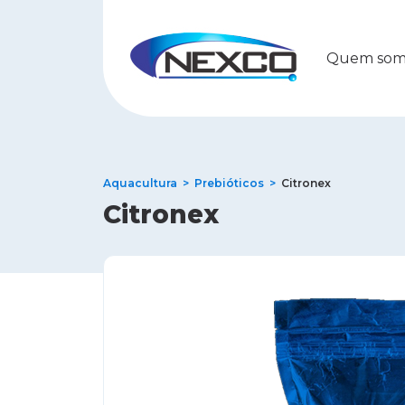
Quem som
Aquacultura
Prebióticos
Citronex
Citronex