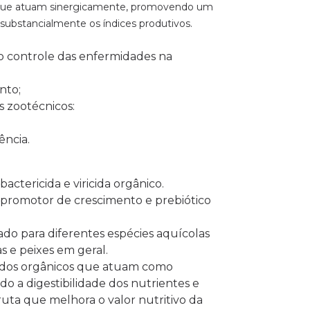
 que atuam sinergicamente, promovendo um
substancialmente os índices produtivos.
no controle das enfermidades na
nto;
s zootécnicos:
ência.
actericida e viricida orgânico.
promotor de crescimento e prebiótico
ado para diferentes espécies aquícolas
s e peixes em geral.
idos orgânicos que atuam como
do a digestibilidade dos nutrientes e
uta que melhora o valor nutritivo da