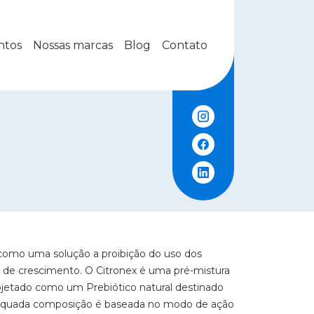
ntos
Nossas marcas
Blog
Contato
como uma solução a proibição do uso dos
 de crescimento. O Citronex é uma pré-mistura
rojetado como um Prebiótico natural destinado
adequada composição é baseada no modo de ação