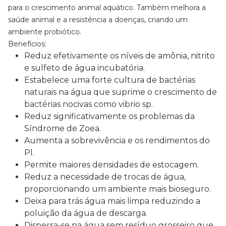
para o crescimento animal aquático. Também melhora a
saúde animal e a resistência a doenças, criando um
ambiente probiótico.
Benefícios:
Reduz efetivamente os níveis de amônia, nitrito
e sulfeto de água incubatória.
Estabelece uma forte cultura de bactérias
naturais na água que suprime o crescimento de
bactérias nocivas como vibrio sp.
Reduz significativamente os problemas da
Síndrome de Zoea.
Aumenta a sobrevivência e os rendimentos do
Pl.
Permite maiores densidades de estocagem.
Reduz a necessidade de trocas de água,
proporcionando um ambiente mais bioseguro.
Deixa para trás água mais limpa reduzindo a
poluição da água de descarga.
Dispersa-se na água sem resíduo grosseiro que