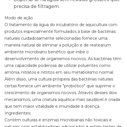
precisa de filtragem.
Modo de ação
O tratamento da água do incubatório de aquicultura com
produtos especialmente formulados à base de bactérias
naturais cuidadosamente selecionadas fornece uma
maneira natural de eliminar a poluição e de reatearum
ambiente microbiano benéfico que inibe o
desenvolvimento de organismos nocivos. As bactérias têm
uma capacidade poderosa de utilizar poluentes como
amônia, nitratos e nitritos em seu metabolismo normal.
Além disso, uma cultura próspera das bactérias naturais
certas fornece um ambiente "probiótico" que suprime o
crescimento de organismos nocivos. Através desses dois
mecanismos, uma criatura aquática mais saudável é criada
que tem maior vitalidade e imunidade à doença.
Ingredientes:
Contém culturas e enzimas microbianas não toxicais e
naturais com estabilizadores adicionados e estimulantes de