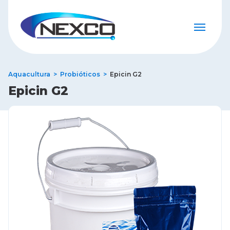
Aquacultura
Probióticos
Epicin G2
Epicin G2