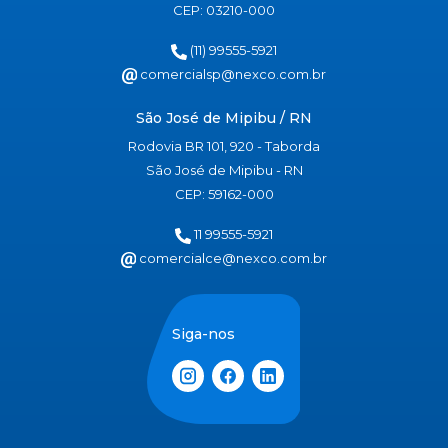
CEP: 03210-000
(11) 99555-5921
comercialsp@nexco.com.br
São José de Mipibu / RN
Rodovia BR 101, 920 - Taborda
São José de Mipibu - RN
CEP: 59162-000
11 99555-5921
comercialce@nexco.com.br
Siga-nos