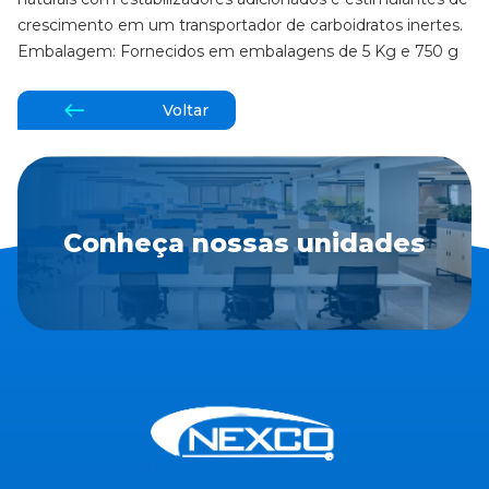
crescimento em um transportador de carboidratos inertes.
Embalagem: Fornecidos em embalagens de 5 Kg e 750 g
Voltar
Conheça nossas unidades