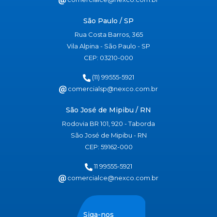
São Paulo / SP
Rua Costa Barros, 365
Vila Alpina - São Paulo - SP
CEP: 03210-000
(11) 99555-5921
comercialsp@nexco.com.br
São José de Mipibu / RN
Rodovia BR 101, 920 - Taborda
São José de Mipibu - RN
CEP: 59162-000
11 99555-5921
comercialce@nexco.com.br
Siga-nos