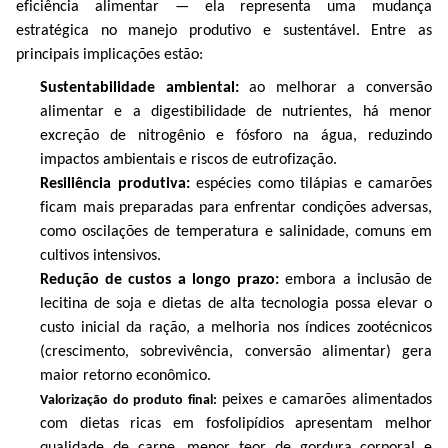
eficiência alimentar — ela representa uma mudança
estratégica no manejo produtivo e sustentável. Entre as
principais implicações estão:
Sustentabilidade ambiental:
ao melhorar a conversão
alimentar e a digestibilidade de nutrientes, há menor
excreção de nitrogênio e fósforo na água, reduzindo
impactos ambientais e riscos de eutrofização.
Resiliência produtiva:
espécies como tilápias e camarões
ficam mais preparadas para enfrentar condições adversas,
como oscilações de temperatura e salinidade, comuns em
cultivos intensivos.
Redução de custos a longo prazo:
embora a inclusão de
lecitina de soja e dietas de alta tecnologia possa elevar o
custo inicial da ração, a melhoria nos índices zootécnicos
(crescimento, sobrevivência, conversão alimentar) gera
maior retorno econômico.
peixes e camarões alimentados
Valorização do
produto final
:
com dietas ricas em fosfolipídios apresentam melhor
qualidade de carne, menor teor de gordura corporal e