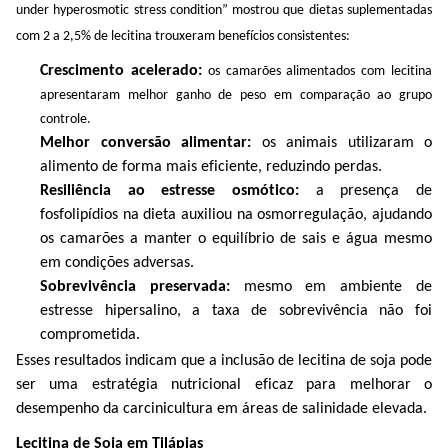
under hyperosmotic stress condition
”
mostrou
que
dietas
suplementadas
com 2 a 2,5% de
lecitina
trouxeram
benefícios
consistentes
:
Crescimento acelerado:
os camarões alimentados com lecitina
apresentaram
melhor
ganho de peso em comparação ao grupo
controle.
Melhor conversão alimentar:
os animais utilizaram o
alimento de forma mais eficiente, reduzindo perdas.
Resiliência ao estresse osmótico:
a presença de
fosfolipídios na dieta auxiliou na osmorregulação, ajudando
os camarões a manter o equilíbrio de sais e água mesmo
em condições adversas.
Sobrevivência preservada:
mesmo em ambiente de
estresse hipersalino, a taxa de sobrevivência não foi
comprometida.
Esses resultados indicam que a inclusão de lecitina de soja pode
ser uma estratégia nutricional eficaz para melhorar o
desempenho da carcinicultura em áreas de salinidade elevada.
Lecitina de Soja em Tilápias