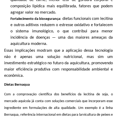
composição lipídica mais equilibrada, fatores que podem
agregar valor no mercado.
dietas funcionais com lecitina
Fortalecimento da
biosegurança
:
e outros aditivos reduzem o estresse oxidativo e fortalecem
o sistema imunológico, o que contribui para menor
incidência de doenças — uma das maiores ameaças da
aquicultura moderna.
Essas implicações mostram que a aplicação dessa tecnologia
não é apenas uma solução nutricional, mas sim um
investimento estratégico no futuro da aquicultura, promovendo
maior eficiência produtiva com responsabilidade ambiental e
econômica.
Dietas
Bernaqua
Com a comprovação científica dos benefícios da lecitina de soja, o
mercado aquícola já conta com soluções comerciais que incorporam esse
ingrediente em formulações de alta qualidade. Um exemplo é a linha
Bernaqua
, referência internacional em dietas para larvicultura de peixes e