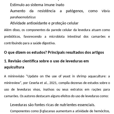
Estímulo ao sistema imune inato
Aumento da resistência a patógenos, como
Vibrio
parahaemolyticus
Atividade antioxidante e proteção celular
Além disso, os componentes da parede celular da levedura atuam como
prebióticos
, favorecendo a microbiota intestinal dos camarões e
contribuindo para a saúde digestiva.
O que dizem os estudos? Principais resultados dos artigos
1. Revisão científica sobre o uso de leveduras em
aquicultura
A
minirevisão
“
Update
on
the
use
of
yeast
in
shrimp
aquaculture
: a
minireview
”, por
Ceseña
et al., 2021,
compila dezenas de estudos sobre o
uso de leveduras vivas, inativas ou seus extratos em rações para
camarões. Os autores destacam
alguns efeitos do uso de leveduras como
:
Leveduras são fontes ricas de nutrientes essenciais.
Componentes como β-
glucanas
aumentam a atividade de
hemócitos
,