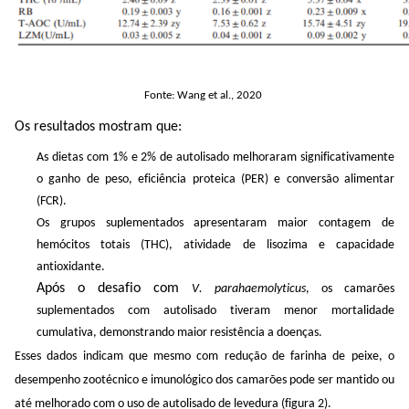
Fonte: Wang et al., 2020
Os resultados mostram que:
As dietas com 1% e 2% de
autolisado
melhoraram significativamente
o ganho de peso, eficiência proteica (PER) e conversão alimentar
(FCR).
Os grupos suplementados apresentaram maior contagem de
hemócitos
totais (THC), atividade de lisozima e capacidade
antioxidante.
Após o desafio com
V.
parahaemolyticus
, os camarões
suplementados com
autolisado
tiveram menor mortalidade
cumulativa, demonstrando maior resistência a doenças.
Esses dados indicam que mesmo com redução de farinha de peixe, o
desempenho zootécnico e imunológico dos camarões pode ser mantido ou
até melhorado com o uso de
autolisado
de levedura
(figura 2)
.