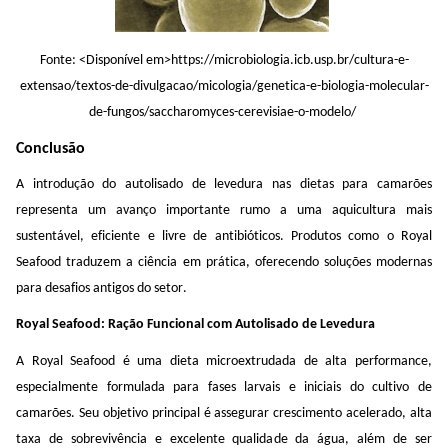
Fonte: <Disponível em>
https://microbiologia.icb.usp.br/cultura-e-
extensao/textos-de-divulgacao/micologia/genetica-e-biologia-molecular-
de-fungos/saccharomyces-cerevisiae-o-modelo/
Conclusão
A introdução do
autolisado
de levedura nas dietas para camarões
representa um avanço importante rumo a uma aquicultura mais
sustentável, eficiente e livre de antibióticos. Produtos como o Royal
Seafood
traduzem a ciência em prática, oferecendo soluções modernas
para desafios antigos do setor.
Royal
Seafood
: Ração Funcional com
Autolisado
de Levedura
A Royal
Seafood
é uma dieta
microextrudada
de alta performance,
especialmente formulada para fases larvais e iniciais do cultivo de
camarões. Seu objetivo principal é assegurar crescimento acelerado, alta
taxa de sobrevivência e excelente qualidade da água, além de ser